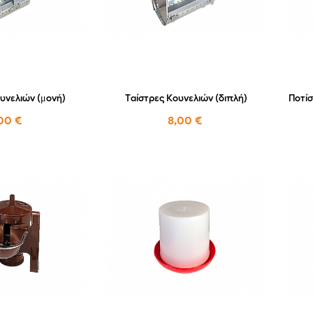
υνελιών (μονή)
Ταίστρες Κουνελιών (διπλή)
Ποτίσ
00 €
8,00 €