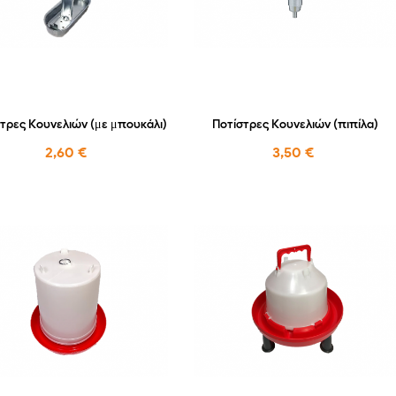
τρες Κουνελιών (με μπουκάλι)
Ποτίστρες Κουνελιών (πιπίλα)
2,60 €
3,50 €