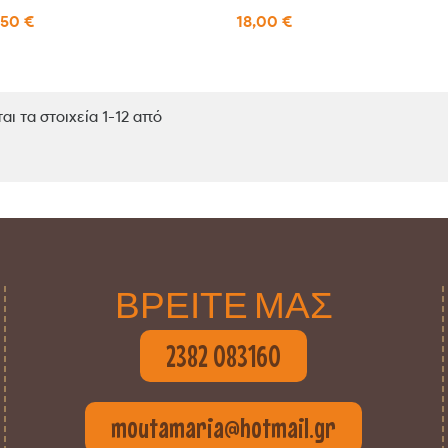
,50 €
18,00 €
αι τα στοιχεία 1-12 από
ΒΡΕΙΤΕ ΜΑΣ
2382 083160
moutamaria@hotmail.gr