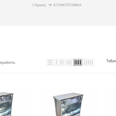
Αρχική
ΚΤΗΝΟΤΡΟΦΙΚΑ
Ταξιν
προϊόντα.