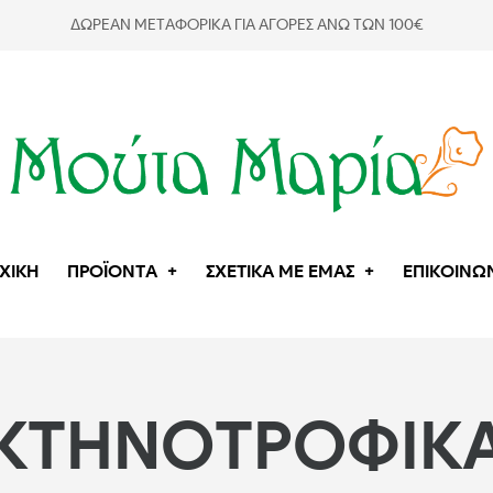
ΔΩΡΕΑΝ ΜΕΤΑΦΟΡΙΚΑ ΓΙΑ ΑΓΟΡΕΣ ΑΝΩ ΤΩΝ 100€
ΧΙΚΗ
ΠΡΟΪΟΝΤΑ
ΣΧΕΤΙΚΑ ΜΕ ΕΜΑΣ
ΕΠΙΚΟΙΝΩ
ΚΤΗΝΟΤΡΟΦΙΚ