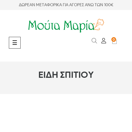
ΔΩΡΕΑΝ ΜΕΤΑΦΟΡΙΚΑ ΓΙΑ ΑΓΟΡΕΣ ΑΝΩ ΤΩΝ 100€
0
Toggle navigation
☰
ΕΙΔΗ ΣΠΙΤΙΟΥ