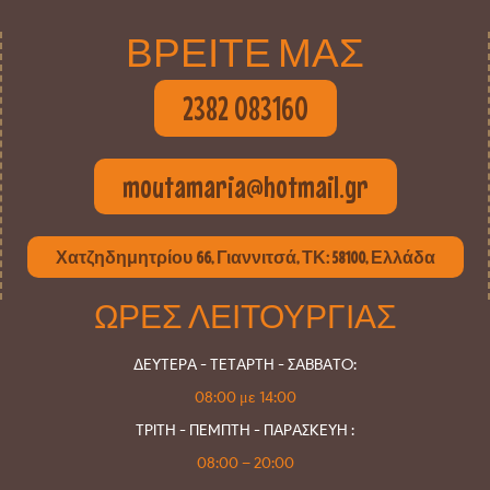
ΒΡΕΙΤΕ ΜΑΣ
2382 083160
moutamaria@hotmail.gr
Χατζηδημητρίου 66, Γιαννιτσά, ΤΚ: 58100, Ελλάδα
ΩΡΕΣ ΛΕΙΤΟΥΡΓΙΑΣ
ΔΕΥΤΕΡΑ - ΤΕΤΑΡΤΗ - ΣΑΒΒΑΤΟ:
08:00 με 14:00
ΤΡΙΤΗ - ΠΕΜΠΤΗ - ΠΑΡΑΣΚΕΥΗ :
08:00 – 20:00